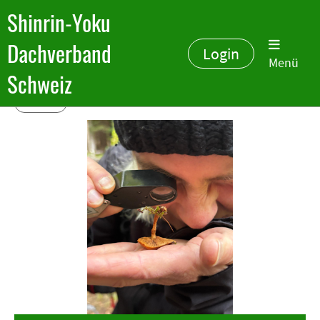
Shinrin-Yoku
Dachverband
Login
Menü
Schweiz
Zurück