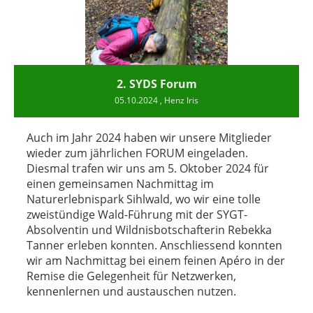
2. SYDS Forum
05.10.2024
, Henz Iris
Auch im Jahr 2024 haben wir unsere Mitglieder
wieder zum jährlichen FORUM eingeladen.
Diesmal trafen wir uns am 5. Oktober 2024 für
einen gemeinsamen Nachmittag im
Naturerlebnispark Sihlwald, wo wir eine tolle
zweistündige Wald-Führung mit der SYGT-
Absolventin und Wildnisbotschafterin Rebekka
Tanner erleben konnten. Anschliessend konnten
wir am Nachmittag bei einem feinen Apéro in der
Remise die Gelegenheit für Netzwerken,
kennenlernen und austauschen nutzen.