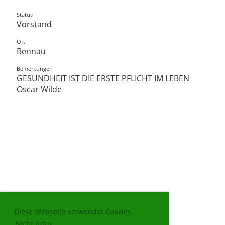
Status
Vorstand
Ort
Bennau
Bemerkungen
GESUNDHEIT IST DIE ERSTE PFLICHT IM LEBEN
​Oscar Wilde
Diese Webseite verwendet Cookies.
Mehr Infos