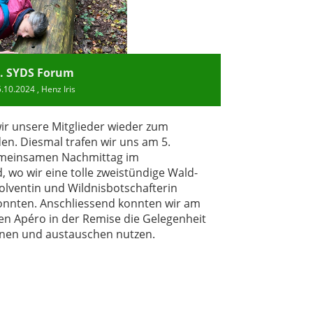
. SYDS Forum
5.10.2024
, Henz Iris
ir unsere Mitglieder wieder zum
en. Diesmal trafen wir uns am 5.
emeinsamen Nachmittag im
, wo wir eine tolle zweistündige Wald-
lventin und Wildnisbotschafterin
onnten. Anschliessend konnten wir am
en Apéro in der Remise die Gelegenheit
rnen und austauschen nutzen.