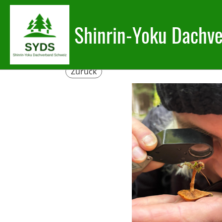
Shinrin-Yoku Dachv
Zurück