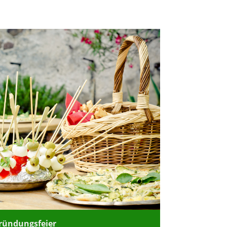
ründungsfeier