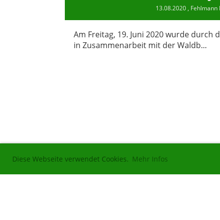
13.08.2020
, Fehlmann 
Am Freitag, 19. Juni 2020 wurde durch 
in Zusammenarbeit mit der Waldb...
Diese Webseite verwendet Cookies.
Mehr Infos