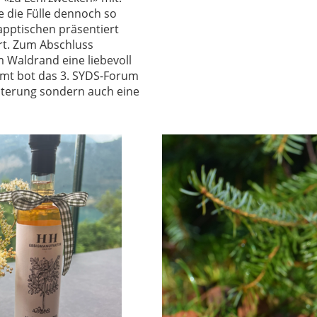
 die Fülle dennoch so
lapptischen präsentiert
rt. Zum Abschluss
 Waldrand eine liebevoll
amt bot das 3. SYDS-Forum
iterung sondern auch eine