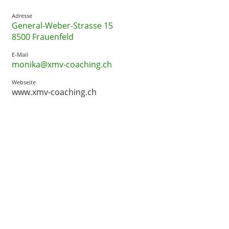
Adresse
General-Weber-Strasse 15
8500 Frauenfeld
E-Mail
monika@xmv-coaching.ch
Webseite
www.xmv-coaching.ch