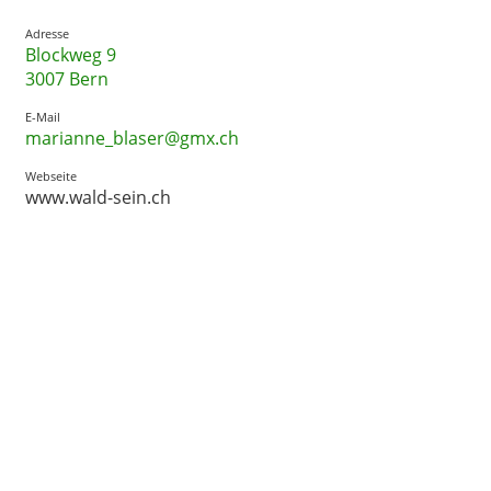
Adresse
Blockweg 9
3007 Bern
E-Mail
marianne_blaser@gmx.ch
Webseite
www.wald-sein.ch