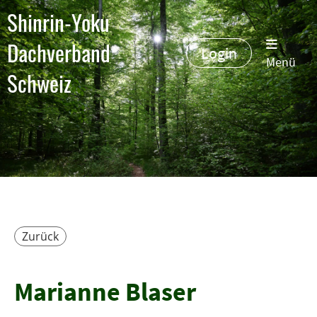
Shinrin-Yoku
Dachverband
Login
Menü
Schweiz
Zurück
Marianne Blaser