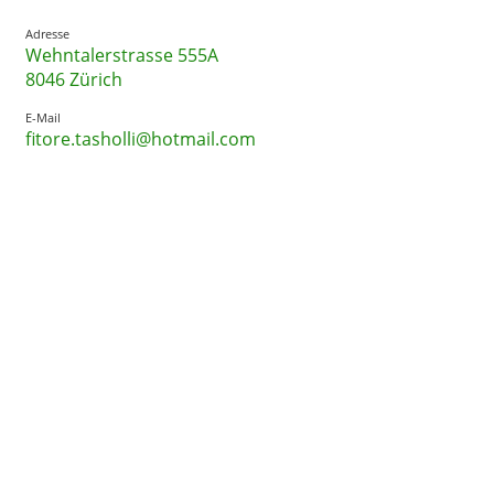
Adresse
Wehntalerstrasse 555A
8046 Zürich
E-Mail
fitore.tasholli@hotmail.com