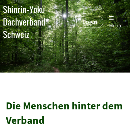
Shinrin-Yoku
Dachverband
Login
Menü
Schweiz
Die Menschen hinter dem
Verband