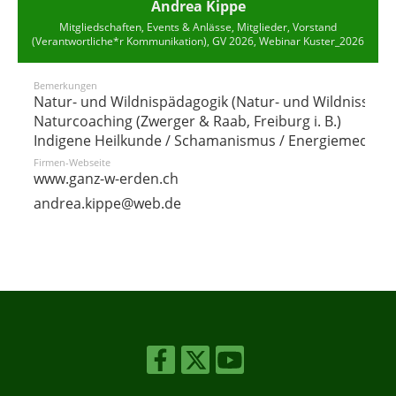
Andrea Kippe
Mitgliedschaften, Events & Anlässe, Mitglieder, Vorstand
(Verantwortliche*r Kommunikation), GV 2026, Webinar Kuster_2026
Bemerkungen
Natur- und Wildnispädagogik (Natur- und Wildnisschu
Naturcoaching (Zwerger & Raab, Freiburg i. B.)
Indigene Heilkunde / Schamanismus / Energiemedizin
Firmen-Webseite
www.ganz-w-erden.ch
andrea.kippe@web.de