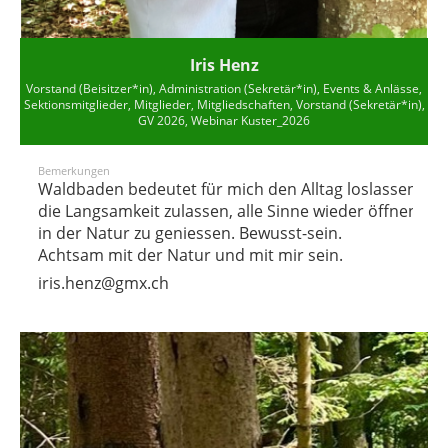
Iris Henz
Vorstand (Beisitzer*in), Administration (Sekretär*in), Events & Anlässe,
Sektionsmitglieder, Mitglieder, Mitgliedschaften, Vorstand (Sekretär*in),
GV 2026, Webinar Kuster_2026
Bemerkungen
Waldbaden bedeutet für mich den Alltag loslassen, Au
die Langsamkeit zulassen, alle Sinne wieder öffnen, u
in der Natur zu geniessen. Bewusst-sein.
Achtsam mit der Natur und mit mir sein.
iris.henz@gmx.ch