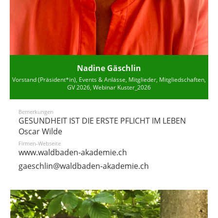
Nadine Gäschlin
Vorstand (Präsident*in), Events & Anlässe, Mitglieder, Mitgliedschaften,
GV 2026, Webinar Kuster_2026
Bemerkungen
GESUNDHEIT IST DIE ERSTE PFLICHT IM LEBEN
​Oscar Wilde
Firmen-Webseite
www.waldbaden-akademie.ch
gaeschlin@waldbaden-akademie.ch