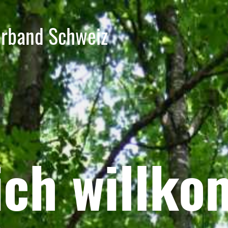
erband Schweiz
ich will