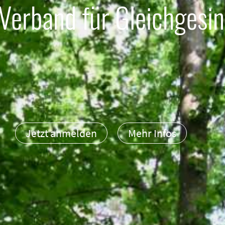
 Verband für Gleichgesi
Jetzt anmelden
Mehr Infos