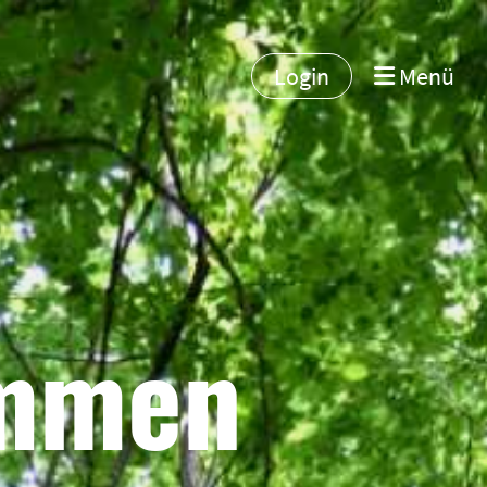
Login
Menü
kommen