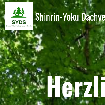
Shinrin-Yoku Dachv
Herzl