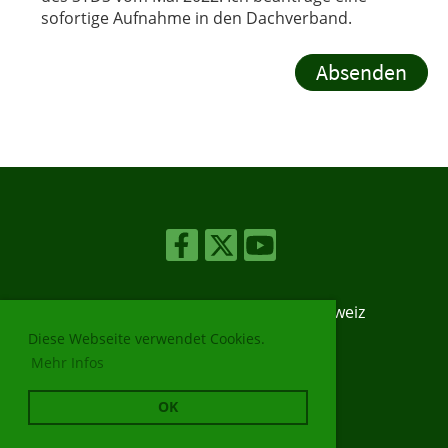
sofortige Aufnahme in den Dachverband.
© Shinrin-Yoku Dachverband Schweiz
Erstellt mit ClubDesk Vereinssoftware
Diese Webseite verwendet Cookies.
Mehr Infos
Impressum und Datenschutz
OK