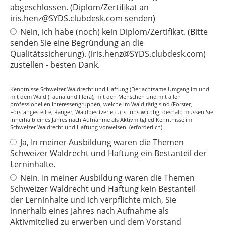
abgeschlossen. (Diplom/Zertifikat an
iris.henz@SYDS.clubdesk.com senden)
Nein, ich habe (noch) kein Diplom/Zertifikat. (Bitte
senden Sie eine Begründung an die
Qualitätssicherung). (iris.henz@SYDS.clubdesk.com)
zustellen - besten Dank.
Kenntnisse Schweizer Waldrecht und Haftung (Der achtsame Umgang im und
mit dem Wald (Fauna und Flora), mit den Menschen und mit allen
professionellen Interessengruppen, welche im Wald tätig sind (Förster,
Forstangestellte, Ranger, Waldbesitzer etc.) ist uns wichtig, deshalb müssen Sie
innerhalb eines Jahres nach Aufnahme als Aktivmitglied Kenntnisse im
Schweizer Waldrecht und Haftung vorweisen. (erforderlich)
Ja, In meiner Ausbildung waren die Themen
Schweizer Waldrecht und Haftung ein Bestanteil der
Lerninhalte.
Nein. In meiner Ausbildung waren die Themen
Schweizer Waldrecht und Haftung kein Bestanteil
der Lerninhalte und ich verpflichte mich, Sie
innerhalb eines Jahres nach Aufnahme als
Aktivmitglied zu erwerben und dem Vorstand